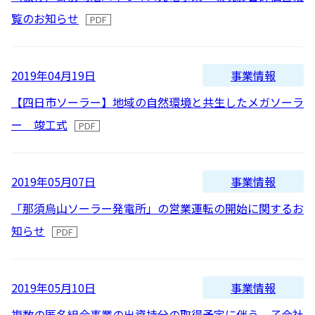
覧のお知らせ
事業情報
2019年04月19日
【四日市ソーラー】地域の自然環境と共生したメガソーラ
ー 竣工式
事業情報
2019年05月07日
「那須烏山ソーラー発電所」の営業運転の開始に関するお
知らせ
事業情報
2019年05月10日
複数の匿名組合事業の出資持分の取得予定に伴う、子会社