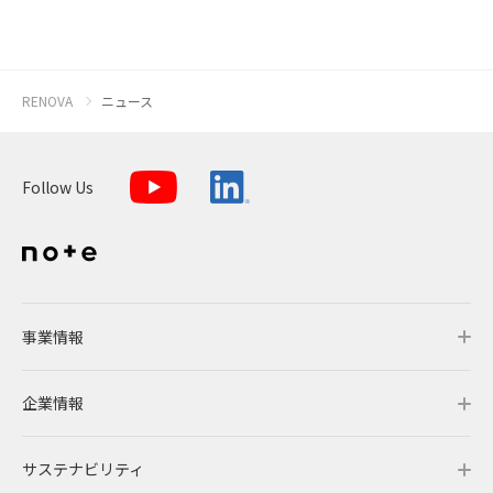
RENOVA
ニュース
Follow Us
事業情報
企業情報
事業情報トップ
サステナビリティ
事業概要
企業情報トップ