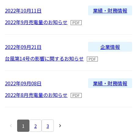
業績・財務情報
2022年10月11日
2022年9月売電量のお知らせ
企業情報
2022年09月21日
台風第14号の影響に関するお知らせ
業績・財務情報
2022年09月08日
2022年8月売電量のお知らせ
1
2
3