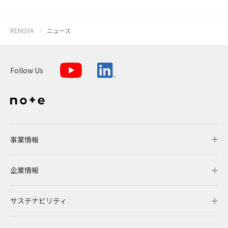
RENOVA
ニュース
Follow Us
事業情報
企業情報
事業情報トップ
サステナビリティ
事業概要
企業情報トップ