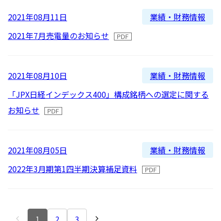
業績・財務情報
2021年08月11日
2021年7月売電量のお知らせ
業績・財務情報
2021年08月10日
「JPX日経インデックス400」構成銘柄への選定に関する
お知らせ
業績・財務情報
2021年08月05日
2022年3月期第1四半期決算補足資料
1
2
3