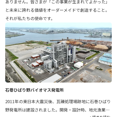
ありません。皆さまが「この事業が生まれてよかった」
と未来に誇れる価値をオーダーメイドで創造すること。
それが私たちの使命です。
石巻ひばり野バイオマス発電所
2011年の東日本大震災後、瓦礫処理場跡地に石巻ひばり
野発電所は建設されました。開発・設計時、地元漁業関
→ 続きを読む