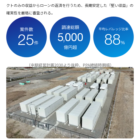
クトのみの収益からローンの返済を行うため、長期安定した「堅い収益」の
確実性を厳格に審査される。