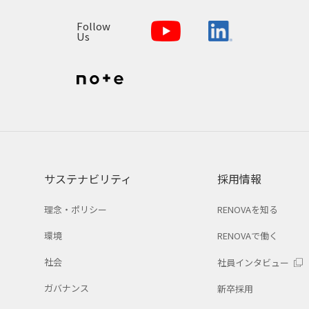
Follow
Us
サステナビリティ
採用情報
理念・ポリシー
RENOVAを知る
環境
RENOVAで働く
社会
社員インタビュー
ガバナンス
新卒採用