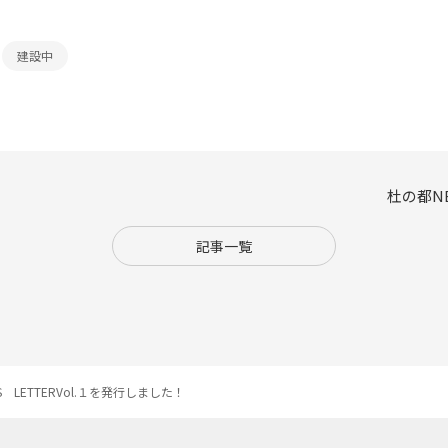
建設中
杜の都NE
記事一覧
 LETTERVol.１を発行しました！