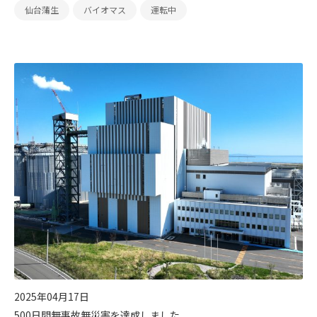
仙台蒲生
バイオマス
運転中
2025年04月17日
500日間無事故無災害を達成しました