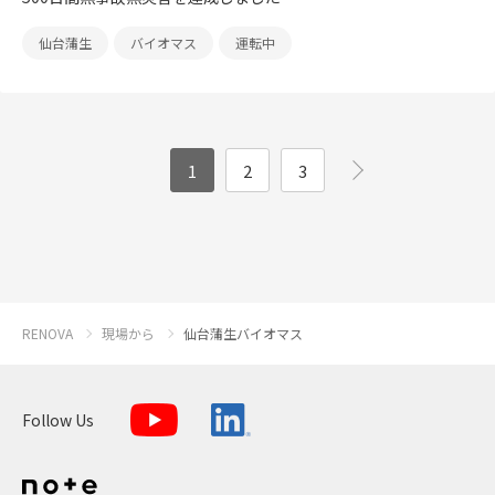
仙台蒲生
バイオマス
運転中
1
2
3
RENOVA
現場から
仙台蒲生バイオマス
Follow Us