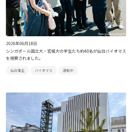
よくあるご質問
IRメール配信
2026年06月18日
シンガポール国立大・宮城大の学生たち約40名が仙台バイオマス
を視察されました。
仙台蒲生
バイオマス
運転中