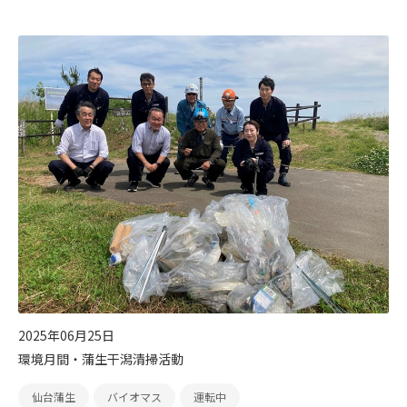
2025年06月25日
環境月間・蒲生干潟清掃活動
仙台蒲生
バイオマス
運転中