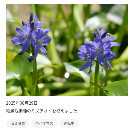
2025年08月29日
絶滅危惧種のミズアオイを植えました
仙台蒲生
バイオマス
運転中