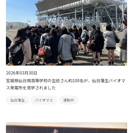
2026年03月30日
宮城県仙台南高等学校の生徒さん約100名が、仙台蒲生バイオマ
ス発電所を見学されました
仙台蒲生
バイオマス
運転中