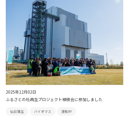
2025年12月02日
ふるさとの杜再生プロジェクト植樹会に参加しました
仙台蒲生
バイオマス
運転中