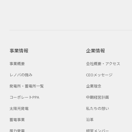
事業情報
企業情報
事業概要
会社概要・アクセス
レノバの強み
CEOメッセージ
発電所・蓄電所一覧
企業理念
コーポレートPPA
中期経営計画
太陽光発電
私たちの想い
蓄電事業
沿革
風力発電
経営メンバー