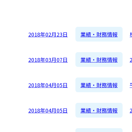
新着順
全て
古い順
2026
2025
業績・財務情報
2018年02月23日
2024
2023
業績・財務情報
2018年03月07日
2022
2021
業績・財務情報
2018年04月05日
2020
2019
業績・財務情報
2018年04月05日
2018
2017