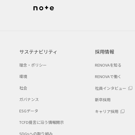
サステナビリティ
採用情報
理念・ポリシー
RENOVAを知る
環境
RENOVAで働く
社会
社員インタビュー
ガバナンス
新卒採用
ESGデータ
キャリア採用
TCFD提言に沿う情報開示
SDGsへの取り組み