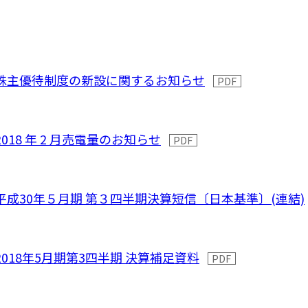
株主優待制度の新設に関するお知らせ
2018 年 2 月売電量のお知らせ
平成30年５月期 第３四半期決算短信〔日本基準〕(連結)
2018年5月期第3四半期 決算補足資料