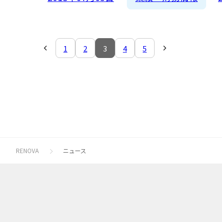
1
2
3
4
5
RENOVA
ニュース