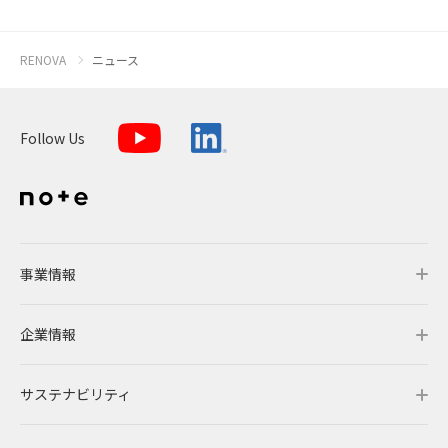
RENOVA
ニュース
Follow Us
事業情報
企業情報
事業情報トップ
サステナビリティ
事業概要
企業情報トップ