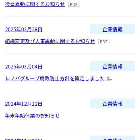
2016
役員異動に関するお知らせ
よくあるご質問
2015
2014
企業情報
2025年03月28日
IRメール配信
2013
組織変更及び人事異動に関するお知らせ
2012
企業情報
2025年03月04日
レノバグループ腐敗防止方針を策定しました
企業情報
2024年12月12日
年末年始休業のお知らせ