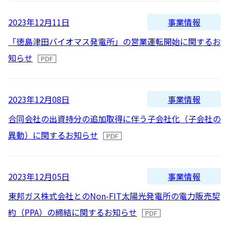
事業情報
2023年12月11日
「徳島津田バイオマス発電所」の営業運転開始に関するお
知らせ
事業情報
2023年12月08日
合同会社の出資持分の追加取得に伴う子会社化（子会社の
異動）に関するお知らせ
事業情報
2023年12月05日
東邦ガス株式会社とのNon-FIT太陽光発電所の電力販売契
約（PPA）の締結に関するお知らせ