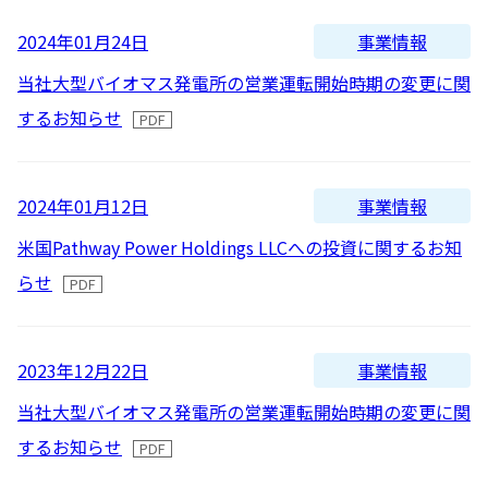
2016
事業情報
2024年01月24日
よくあるご質問
2015
当社大型バイオマス発電所の営業運転開始時期の変更に関
2014
IRメール配信
するお知らせ
2013
2012
事業情報
2024年01月12日
米国Pathway Power Holdings LLCへの投資に関するお知
らせ
事業情報
2023年12月22日
当社大型バイオマス発電所の営業運転開始時期の変更に関
するお知らせ