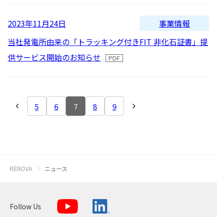
事業情報
2023年11月24日
当社発電所由来の「トラッキング付きFIT 非化石証書」提
供サービス開始のお知らせ
5
6
7
8
9
RENOVA
ニュース
Follow Us