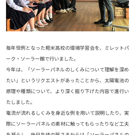
よくあるご質問
IRメール配信
毎年恒例となった軽米高校の環境学習会を、ミレットパ
ーク・ソーラー館で行いました。
今年は、「ソーラーパネルのしくみについて理解を深め
たい」というリクエストがあったことから、太陽電池の
原理や種類について、より深く掘り下げた内容で進行い
たしました。
電流が流れるしくみを身近な例を用いて説明したり、実
際にソーラーパネルの素材に触ってもらったりなど工夫
を凝らし、後日生徒の皆さまからは「ソーラーパネルの