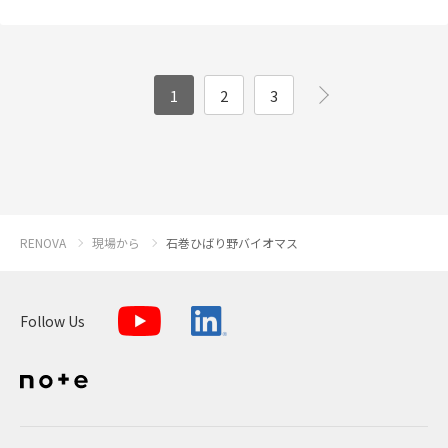
1
2
3
RENOVA
現場から
石巻ひばり野バイオマス
Follow Us