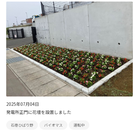
2025年07月04日
発電所正門に花壇を設置しました
石巻ひばり野
バイオマス
運転中